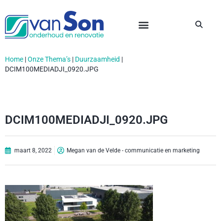
Home
|
Onze Thema’s
|
Duurzaamheid
|
DCIM100MEDIADJI_0920.JPG
DCIM100MEDIADJI_0920.JPG
maart 8, 2022
Megan van de Velde - communicatie en marketing