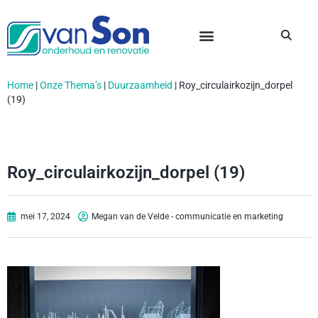
Home
|
Onze Thema’s
|
Duurzaamheid
|
Roy_circulairkozijn_dorpel
(19)
Roy_circulairkozijn_dorpel (19)
mei 17, 2024
Megan van de Velde - communicatie en marketing