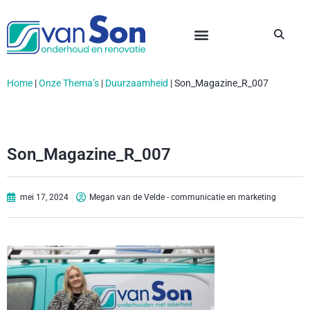
Home
|
Onze Thema’s
|
Duurzaamheid
|
Son_Magazine_R_007
Son_Magazine_R_007
mei 17, 2024
Megan van de Velde - communicatie en marketing