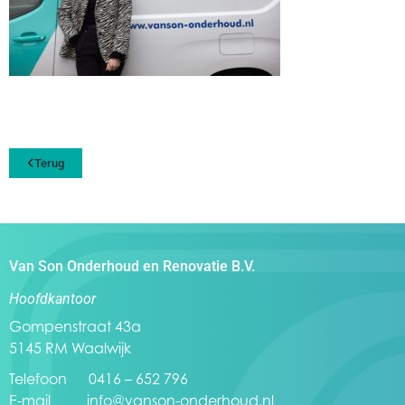
Terug
Van Son Onderhoud en Renovatie B.V.
Hoofdkantoor
Gompenstraat 43a
5145 RM Waalwijk
Telefoon 0416 – 652 796
E-mail
info@vanson-onderhoud.nl