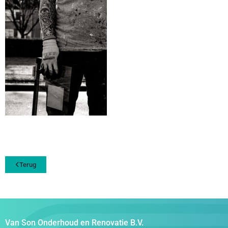
Terug
Van Son Onderhoud en Renovatie B.V.