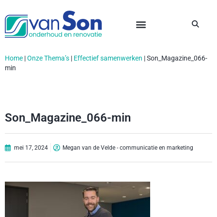
Home
|
Onze Thema’s
|
Effectief samenwerken
|
Son_Magazine_066-
min
Son_Magazine_066-min
mei 17, 2024
Megan van de Velde - communicatie en marketing