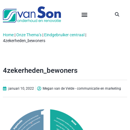
Home
|
Onze Thema’s
|
Eindgebruiker centraal
|
4zekerheden_bewoners
4zekerheden_bewoners
januari 10, 2022
Megan van de Velde - communicatie en marketing