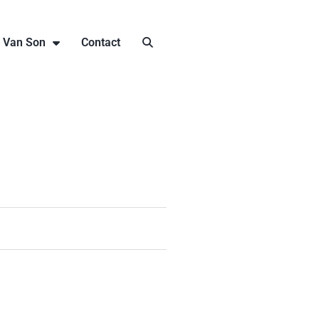
j Van Son
Contact