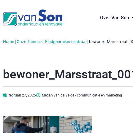
Over Van Son
Home
|
Onze Thema’s
|
Eindgebruiker centraal
|
bewoner_Marsstraat_0
bewoner_Marsstraat_00
februari 27, 2025
Megan van de Velde - communicatie en marketing