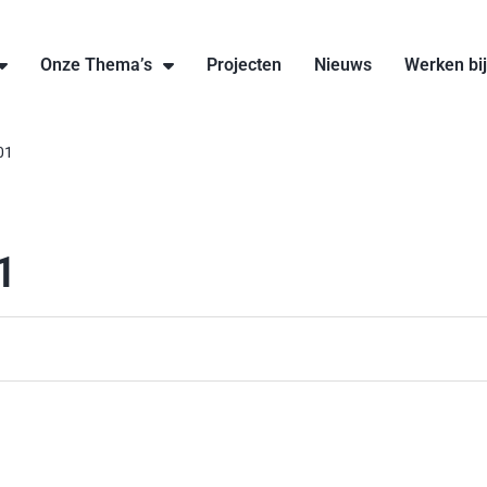
Onze Thema’s
Projecten
Nieuws
Werken bi
01
1