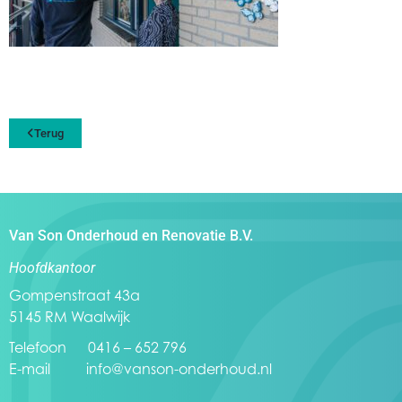
Terug
Van Son Onderhoud en Renovatie B.V.
Hoofdkantoor
Gompenstraat 43a
5145 RM Waalwijk
Telefoon 0416 – 652 796
E-mail
info@vanson-onderhoud.nl