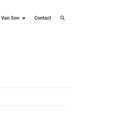
j Van Son
Contact