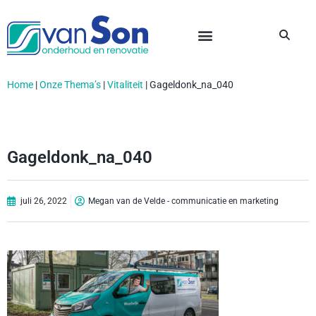
Home
|
Onze Thema’s
|
Vitaliteit
|
Gageldonk_na_040
Gageldonk_na_040
juli 26, 2022
Megan van de Velde - communicatie en marketing