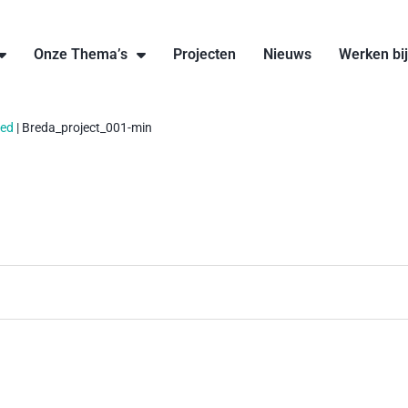
Onze Thema’s
Projecten
Nieuws
Werken bi
oed
|
Breda_project_001-min