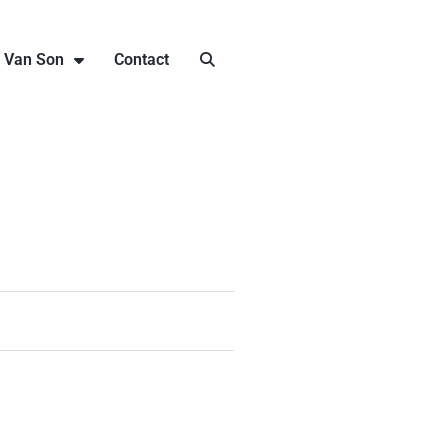
j Van Son
Contact