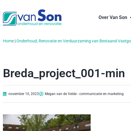
Over Van Son
Home
|
Onderhoud, Renovatie en Verduurzaming van Bestaand Vastg
Breda_project_001-min
november 10, 2023
Megan van de Velde - communicatie en marketing