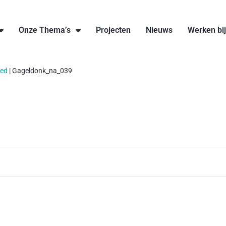
Onze Thema’s
Projecten
Nieuws
Werken bi
oed
|
Gageldonk_na_039