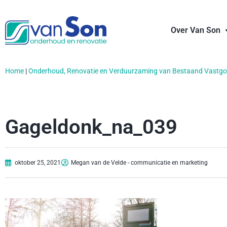
Over Van Son
Home
|
Onderhoud, Renovatie en Verduurzaming van Bestaand Vastg
Gageldonk_na_039
oktober 25, 2021
Megan van de Velde - communicatie en marketing