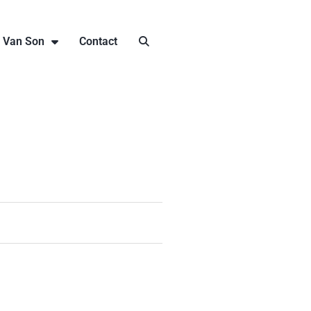
j Van Son
Contact