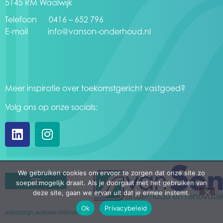
5145 RM Waalwijk
Telefoon 0416 – 652 796
E-mail
info@vanson-onderhoud.nl
Meer inspiratie over toekomstgericht vastgoed?
Volg ons op onze socials:
We gebruiken cookies om ervoor te zorgen dat onze site zo
soepel mogelijk draait. Als je doorgaat met het gebruiken van
deze site, gaan we ervan uit dat je ermee instemt.
Ok
Privacybeleid
webdesign aceview internet