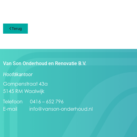
Terug
Van Son Onderhoud en Renovatie B.V.
Hoofdkantoor
Gompenstraat 43a
5145 RM Waalwijk
Telefoon 0416 – 652 796
E-mail
info@vanson-onderhoud.nl