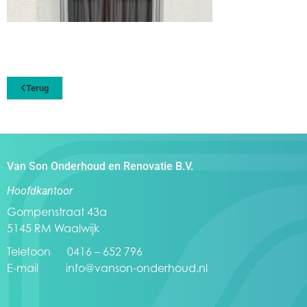
Terug
Van Son Onderhoud en Renovatie B.V.
Hoofdkantoor
Gompenstraat 43a
5145 RM Waalwijk
Telefoon 0416 – 652 796
E-mail
info@vanson-onderhoud.nl