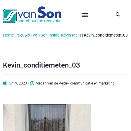
Home
|
Nieuws
|
Van Son Inside: Kevin Meijs
|
Kevin_conditiemeten_03
Kevin_conditiemeten_03
juni 9, 2023
Megan van de Velde - communicatie en marketing