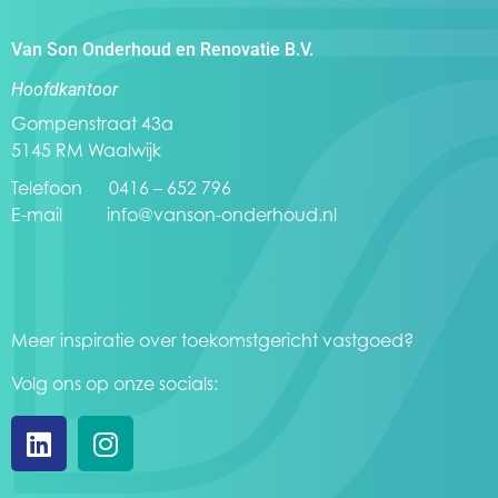
Van Son Onderhoud en Renovatie B.V.
Hoofdkantoor
Gompenstraat 43a
5145 RM Waalwijk
Telefoon 0416 – 652 796
E-mail
info@vanson-onderhoud.nl
Meer inspiratie over toekomstgericht vastgoed?
Volg ons op onze socials: