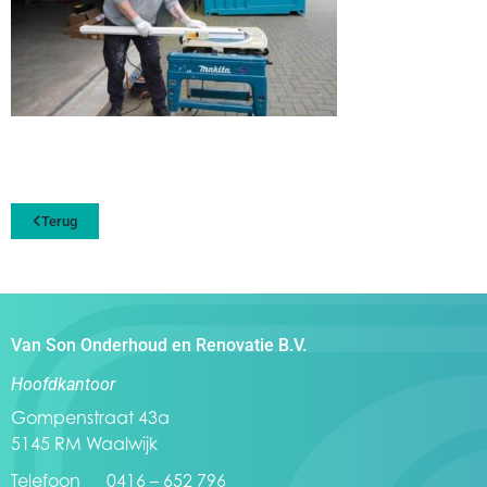
Terug
Van Son Onderhoud en Renovatie B.V.
Hoofdkantoor
Gompenstraat 43a
5145 RM Waalwijk
Telefoon 0416 – 652 796