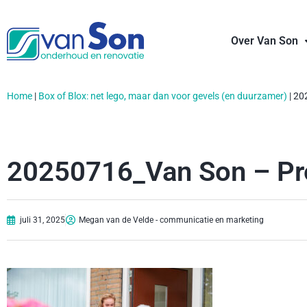
Over Van Son
Home
|
Box of Blox: net lego, maar dan voor gevels (en duurzamer)
|
20
20250716_Van Son – Pr
juli 31, 2025
Megan van de Velde - communicatie en marketing