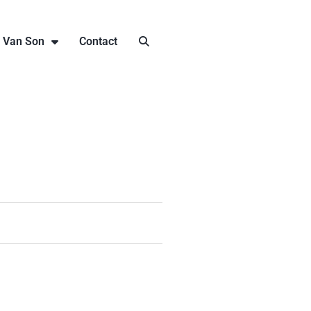
j Van Son
Contact