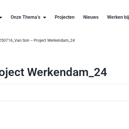
Onze Thema’s
Projecten
Nieuws
Werken bi
250716_Van Son – Project Werkendam_24
oject Werkendam_24