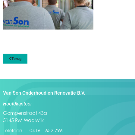
Terug
Van Son Onderhoud en Renovatie B.V.
Hoofdkantoor
Gompenstraat 43a
5145 RM Waalwijk
Telefoon 0416 – 652 796