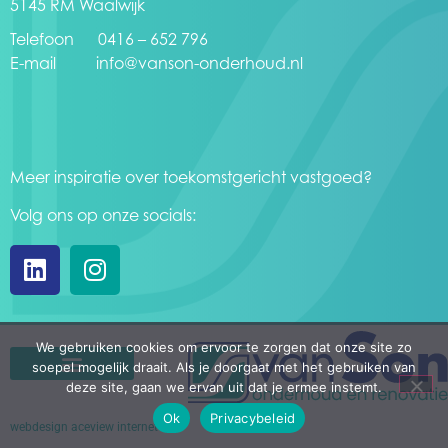
5145 RM Waalwijk
Telefoon 0416 – 652 796
E-mail
info@vanson-onderhoud.nl
Meer inspiratie over toekomstgericht vastgoed?
Volg ons op onze socials:
We gebruiken cookies om ervoor te zorgen dat onze site zo
soepel mogelijk draait. Als je doorgaat met het gebruiken van
deze site, gaan we ervan uit dat je ermee instemt.
Ok
Privacybeleid
webdesign aceview internet