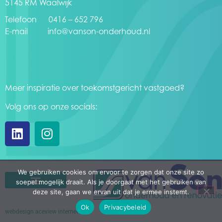
5145 RM Waalwijk
Telefoon 0416 – 652 796
E-mail
info@vanson-onderhoud.nl
Meer inspiratie over toekomstgericht vastgoed?
Volg ons op onze socials:
We gebruiken cookies om ervoor te zorgen dat onze site zo
soepel mogelijk draait. Als je doorgaat met het gebruiken van
deze site, gaan we ervan uit dat je ermee instemt.
Ok
Privacybeleid
webdesign aceview internet