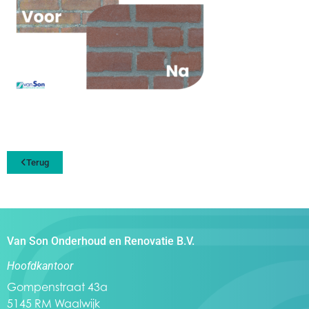
Terug
Van Son Onderhoud en Renovatie B.V.
Hoofdkantoor
Gompenstraat 43a
5145 RM Waalwijk