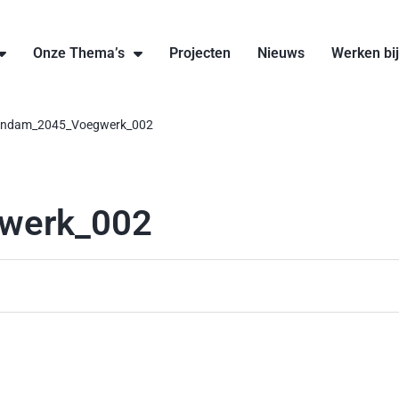
Onze Thema’s
Projecten
Nieuws
Werken bi
endam_2045_Voegwerk_002
werk_002