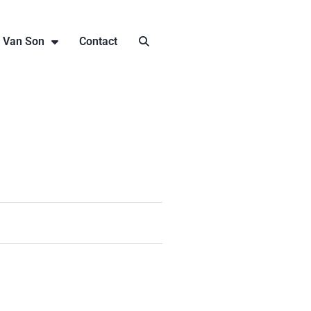
j Van Son
Contact