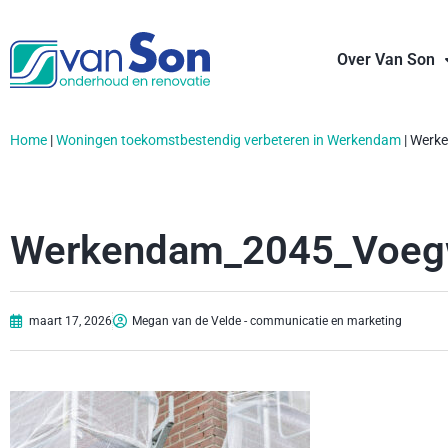
Over Van Son
Home
|
Woningen toekomstbestendig verbeteren in Werkendam
|
Werk
Werkendam_2045_Voeg
maart 17, 2026
Megan van de Velde - communicatie en marketing