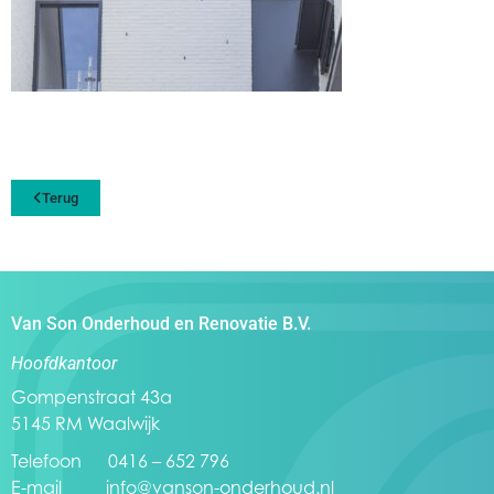
Terug
Van Son Onderhoud en Renovatie B.V.
Hoofdkantoor
Gompenstraat 43a
5145 RM Waalwijk
Telefoon 0416 – 652 796
E-mail
info@vanson-onderhoud.nl