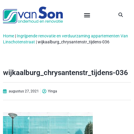
Home
|
Ingrijpende renovatie en verduurzaming appartementen Van
Linschotenstraat
|
wijkaalburg_chrysantenstr_tijdens-036
wijkaalburg_chrysantenstr_tijdens-036
augustus 27, 2021
Yinga