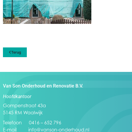
Terug
Van Son Onderhoud en Renovatie B.V.
Hoofdkantoor
Gompenstraat 43a
5145 RM Waalwijk
Telefoon 0416 – 652 796
E-mail
info@vanson-onderhoud.nl