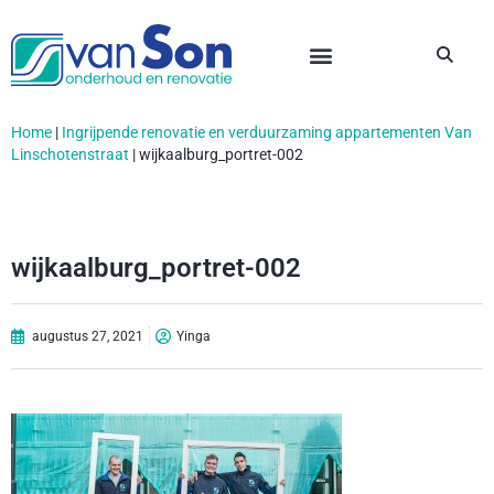
Home
|
Ingrijpende renovatie en verduurzaming appartementen Van
Linschotenstraat
|
wijkaalburg_portret-002
wijkaalburg_portret-002
augustus 27, 2021
Yinga