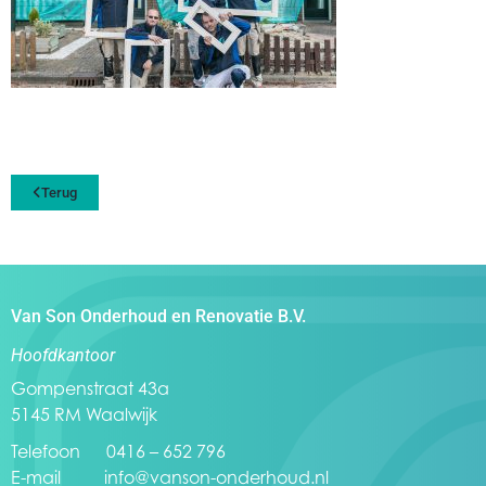
Terug
Van Son Onderhoud en Renovatie B.V.
Hoofdkantoor
Gompenstraat 43a
5145 RM Waalwijk
Telefoon 0416 – 652 796
E-mail
info@vanson-onderhoud.nl