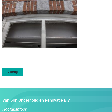
Terug
Van Son Onderhoud en Renovatie B.V.
Hoofdkantoor