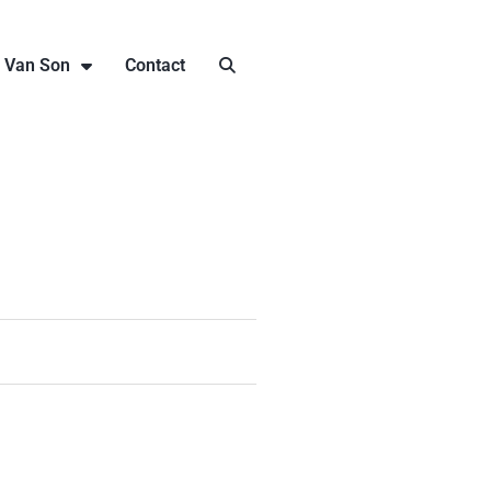
j Van Son
Contact