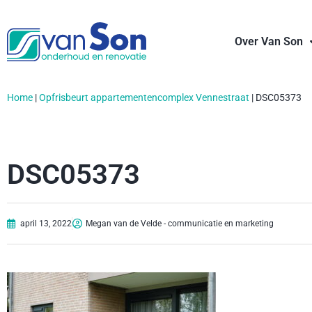
Over Van Son
Home
|
Opfrisbeurt appartementencomplex Vennestraat
|
DSC05373
DSC05373
april 13, 2022
Megan van de Velde - communicatie en marketing