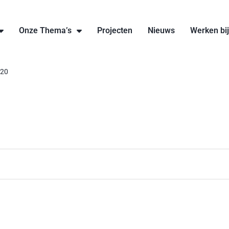
Onze Thema’s
Projecten
Nieuws
Werken bi
020