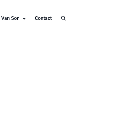
j Van Son
Contact