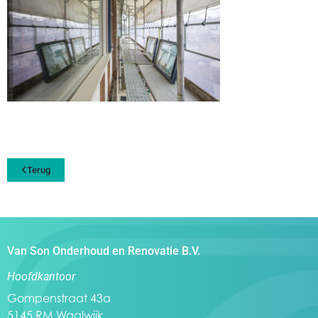
Terug
Van Son Onderhoud en Renovatie B.V.
Hoofdkantoor
Gompenstraat 43a
5145 RM Waalwijk