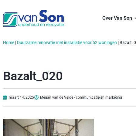
Over Van Son
Home
|
Duurzame renovatie met installatie voor 52 woningen
|
Bazalt_
Bazalt_020
maart 14, 2025
Megan van de Velde - communicatie en marketing