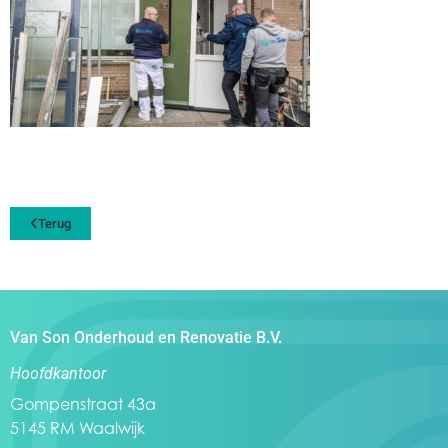
Terug
Van Son Onderhoud en Renovatie B.V.
Hoofdkantoor
Gompenstraat 43a
5145 RM Waalwijk